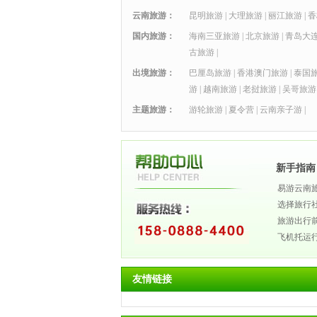
云南旅游：
昆明旅游
|
大理旅游
|
丽江旅游
|
香
国内旅游：
海南三亚旅游
|
北京旅游
|
青岛大
古旅游
|
出境旅游：
巴厘岛旅游
|
香港澳门旅游
|
泰国
游
|
越南旅游
|
老挝旅游
|
吴哥旅游
主题旅游：
游轮旅游
|
夏令营
|
云南亲子游
|
新手指南
易游云南
选择旅行
旅游出行
飞机托运
友情链接