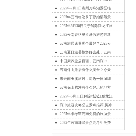
2025年7月1日贵州万峰湖景区临
2025年云南临沧翁丁原始部落景
2025年6月30日关于解除独龙江旅
2025云南香格里拉暑假旅游最新
云南旅居康养哪个最好？2025云
云南夏日避暑旅游好去处，云南
中国康养旅居百强，云南腾冲、
云南保山旅居有什么美食？今天
来云南玉溪旅居，周边一日游哪
云南保山腾冲有什么好玩的地方
2025年6月11日解除对怒江独龙江
腾冲旅游攻略必去景点推荐,腾冲
2025年准考证云南免费的旅游景
2025年云南哪些景点高考生免费