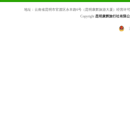
地址：云南省昆明市官渡区永丰路6号（昆明康辉旅游大厦）经营许可证号：L
Copyright
昆明康辉旅行社有限公