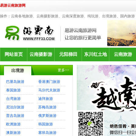
易游云南旅游网
操作：云南各地旅游、云南摄影旅游、云南深度旅游、纯玩游、出境旅游、国内旅游
网站首页
云南摄影游
元阳梯田
东川红土地
云南旅游
更多>>
出境游
巴厘岛旅游
香港澳门旅游
泰国旅游
马尔代夫旅游
台湾旅游
迪拜旅游
尼泊尔旅游
苏梅岛旅游
普吉岛旅游
俄罗斯旅游
欧洲旅游
韩国旅游
澳新旅游
塞班岛旅游