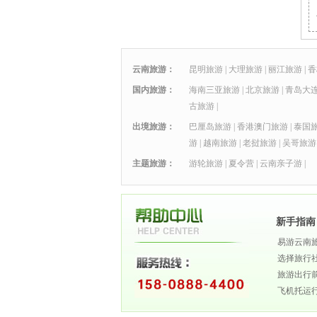
云南旅游：
昆明旅游
|
大理旅游
|
丽江旅游
|
香
国内旅游：
海南三亚旅游
|
北京旅游
|
青岛大
古旅游
|
出境旅游：
巴厘岛旅游
|
香港澳门旅游
|
泰国
游
|
越南旅游
|
老挝旅游
|
吴哥旅游
主题旅游：
游轮旅游
|
夏令营
|
云南亲子游
|
新手指南
易游云南
选择旅行
旅游出行
飞机托运