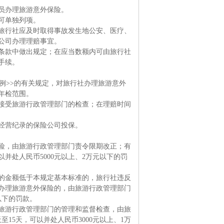
员办理旅游意外保险。
可单独列项。
行社应及时取得事故发生地公安、医疗、
公司办理理赔事宜。
款中做出规定；在应当数额内可由旅行社
手续。
>>的有关规定，对旅行社办理旅游意外
年检范围。
受旅游行政管理部门的检查；在理赔时间
经营纪录的保险公司投保。
，由旅游行政管理部门责令限期改正；有
并处人民币5000元以上、2万元以下的罚
金额低于本规定基本标准的，旅行社违反
办理旅游意外保险的，由旅游行政管理部门
以下的罚款。
游行政管理部门的管理和监督检查，由旅
15天，可以并处人民币3000元以上、1万