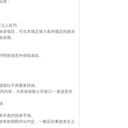
标准：
万元人民币。
游项目，可在本规定第六条所规定的旅游
险金额。
列明旅游意外保险条款。
接团社不再重复投保。
同内容，与承保保险公司签订<<旅游意外
续：
本年度的投保手续。
有效期限作出约定，一般应自事故发生之