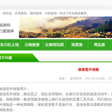
、纯玩游、出境旅游、国内旅游，为您提供一站式个性化旅游服务。
东川红土地
云南旅游
云南纯玩团
深度游
周边游
其它问题
旅游意外保险
来源： 发布时间：2012-05-02点击：129
旅游意外保险简介：
旅游意外保险，顾名思义，指在合同期内，在旅行社安排的旅游活动中，
险。保险期限一般是指旅游者踏上旅行社提供的交通工具开始，到行程结
外保险是一种短期保险，保的是游客不是旅行社，是由游客自愿购买的短
保险条款：