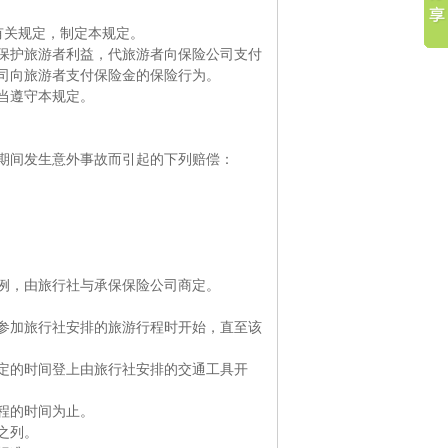
有关规定，制定本规定。
护旅游者利益，代旅游者向保险公司支付
司向旅游者支付保险金的保险行为。
当遵守本规定。
期间发生意外事故而引起的下列赔偿：
例，由旅行社与承保保险公司商定。
加旅行社安排的旅游行程时开始，直至该
定的时间登上由旅行社安排的交通工具开
程的时间为止。
之列。