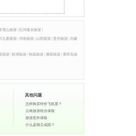
里雪山旅游
|
红河建水旅游
|
川九寨旅游
|
河南旅游
|
山西旅游
|
贵州旅游
|
内蒙
斯旅游
|
欧洲旅游
|
韩国旅游
|
澳新旅游
|
塞班岛旅
其他问题
怎样购买特价飞机票？
云南旅游组合保险
旅游意外保险
什么是独立成团？