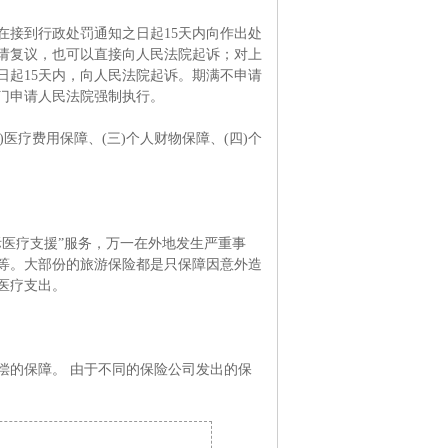
接到行政处罚通知之日起15天内向作出处
请复议，也可以直接向人民法院起诉；对上
日起15天内，向人民法院起诉。期满不申请
门申请人民法院强制执行。
医疗费用保障、(三)个人财物保障、(四)个
医疗支援”服务，万一在外地发生严重事
等。大部份的旅游保险都是只保障因意外造
医疗支出。
的保障。 由于不同的保险公司发出的保