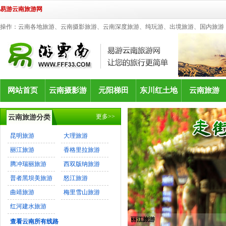
易游云南旅游网
操作：云南各地旅游、云南摄影旅游、云南深度旅游、纯玩游、出境旅游、国内旅游
网站首页
云南摄影游
元阳梯田
东川红土地
云南旅游
更多>>
云南旅游分类
昆明旅游
大理旅游
丽江旅游
香格里拉旅游
腾冲瑞丽旅游
西双版纳旅游
普者黑坝美旅游
怒江旅游
曲靖旅游
梅里雪山旅游
红河建水旅游
丽江旅游
查看云南所有线路