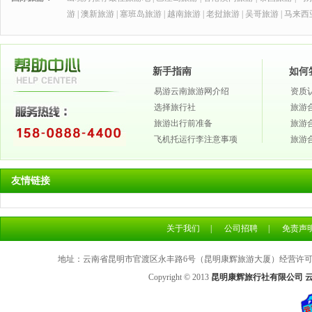
游
|
澳新旅游
|
塞班岛旅游
|
越南旅游
|
老挝旅游
|
吴哥旅游
|
马来西
新手指南
如何
易游云南旅游网介绍
资质
选择旅行社
旅游
旅游出行前准备
旅游
飞机托运行李注意事项
旅游
友情链接
关于我们
|
公司招聘
|
免责声
地址：云南省昆明市官渡区永丰路6号（昆明康辉旅游大厦）经营许可证号：L
Copyright © 2013
昆明康辉旅行社有限公司 