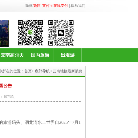
简体
|
繁體
|
支付宝在线支付
|
联系我们
云南高尔夫
国内旅游
出境游
你所在的位置：
首页
>
底部导航
>云南地接最新消息
闭园公告
：1073次
游码头、润龙湾水上世界自2025年7月1