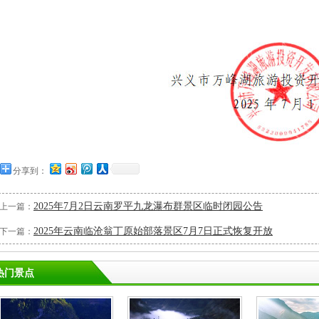
分享到：
2025年7月2日云南罗平九龙瀑布群景区临时闭园公告
上一篇：
2025年云南临沧翁丁原始部落景区7月7日正式恢复开放
下一篇：
热门景点