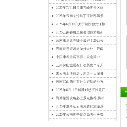
2025年7月1日贵州万峰湖景区临
2025年云南临沧翁丁原始部落景
2025年6月30日关于解除独龙江旅
2025云南香格里拉暑假旅游最新
云南旅居康养哪个最好？2025云
云南夏日避暑旅游好去处，云南
中国康养旅居百强，云南腾冲、
云南保山旅居有什么美食？今天
来云南玉溪旅居，周边一日游哪
云南保山腾冲有什么好玩的地方
2025年6月11日解除对怒江独龙江
腾冲旅游攻略必去景点推荐,腾冲
2025年准考证云南免费的旅游景
2025年云南哪些景点高考生免费