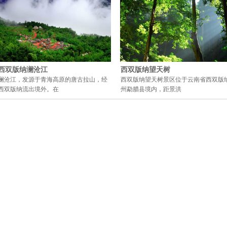
西双版纳澜沧江
西双版纳望天树
澜沧江，发源于青海高原的唐古拉山，经
西双版纳望天树景区位于云南省西双版
西双版纳流出境外。在
州勐腊县境内，距景洪