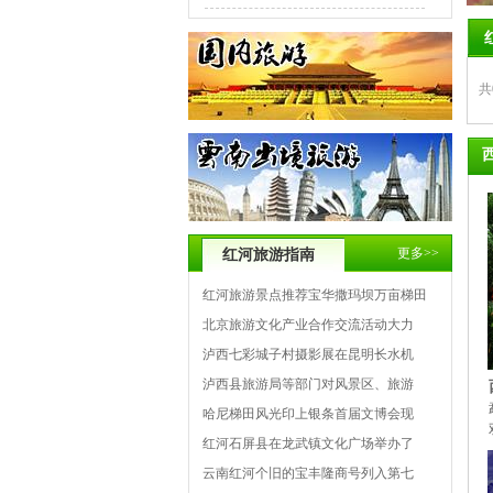
共
更多>>
红河旅游指南
红河旅游景点推荐宝华撒玛坝万亩梯田
北京旅游文化产业合作交流活动大力
泸西七彩城子村摄影展在昆明长水机
泸西县旅游局等部门对风景区、旅游
哈尼梯田风光印上银条首届文博会现
红河石屏县在龙武镇文化广场举办了
云南红河个旧的宝丰隆商号列入第七