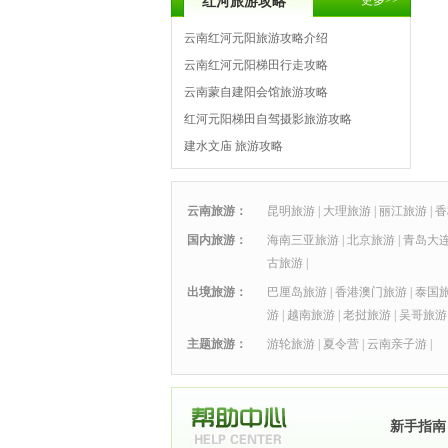
更多>>
红河旅游攻略
云南红河元阳旅游攻略介绍
云南红河元阳梯田行走攻略
云南蒙自建阳会馆旅游攻略
红河元阳梯田自驾摄影旅游攻略
建水文庙 旅游攻略
云南旅游：
昆明旅游
|
大理旅游
|
丽江旅游
|
香
国内旅游：
海南三亚旅游
|
北京旅游
|
青岛大
古旅游
|
出境旅游：
巴厘岛旅游
|
香港澳门旅游
|
泰国
游
|
越南旅游
|
老挝旅游
|
吴哥旅游
主题旅游：
游轮旅游
|
夏令营
|
云南亲子游
|
新手指南