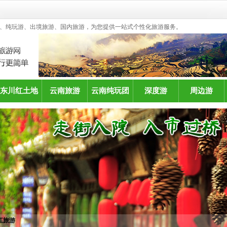
、纯玩游、出境旅游、国内旅游，为您提供一站式个性化旅游服务。
东川红土地
云南旅游
云南纯玩团
深度游
周边游
江旅游