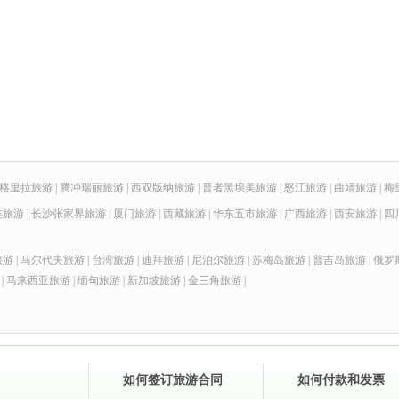
格里拉旅游
|
腾冲瑞丽旅游
|
西双版纳旅游
|
普者黑坝美旅游
|
怒江旅游
|
曲靖旅游
|
梅
连旅游
|
长沙张家界旅游
|
厦门旅游
|
西藏旅游
|
华东五市旅游
|
广西旅游
|
西安旅游
|
四
旅游
|
马尔代夫旅游
|
台湾旅游
|
迪拜旅游
|
尼泊尔旅游
|
苏梅岛旅游
|
普吉岛旅游
|
俄罗
|
马来西亚旅游
|
缅甸旅游
|
新加坡旅游
|
金三角旅游
|
如何签订旅游合同
如何付款和发票