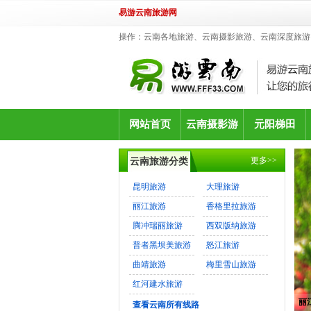
易游云南旅游网
操作：云南各地旅游、云南摄影旅游、云南深度旅游
网站首页
云南摄影游
元阳梯田
更多>>
云南旅游分类
昆明旅游
大理旅游
丽江旅游
香格里拉旅游
腾冲瑞丽旅游
西双版纳旅游
普者黑坝美旅游
怒江旅游
曲靖旅游
梅里雪山旅游
红河建水旅游
丽
查看云南所有线路