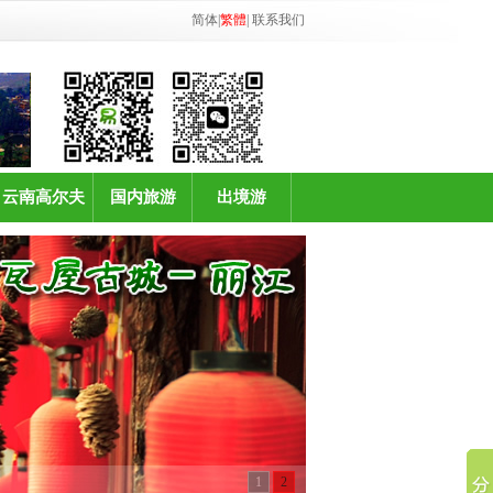
简体
|
繁體
|
联系我们
云南高尔夫
国内旅游
出境游
1
2