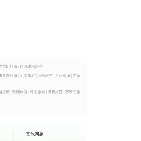
里雪山旅游
|
红河建水旅游
|
川九寨旅游
|
河南旅游
|
山西旅游
|
贵州旅游
|
内蒙
斯旅游
|
欧洲旅游
|
韩国旅游
|
澳新旅游
|
塞班岛旅
其他问题