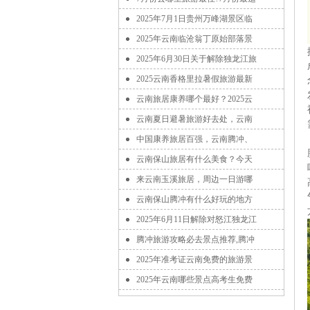
2025年7月1日贵州万峰湖景区临
2025年云南临沧翁丁原始部落景
2025年6月30日关于解除独龙江旅
2025云南香格里拉暑假旅游最新
云南旅居康养哪个最好？2025云
云南夏日避暑旅游好去处，云南
中国康养旅居百强，云南腾冲、
云南保山旅居有什么美食？今天
来云南玉溪旅居，周边一日游哪
云南保山腾冲有什么好玩的地方
2025年6月11日解除对怒江独龙江
腾冲旅游攻略必去景点推荐,腾冲
2025年准考证云南免费的旅游景
2025年云南哪些景点高考生免费