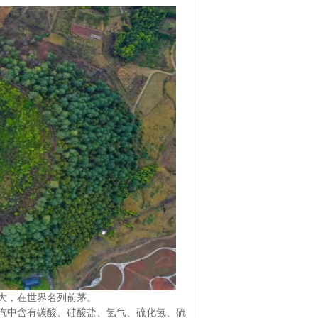
大，在世界名列前茅。
汽中含有碳酸、硅酸盐、氢气、硫化氢、硫