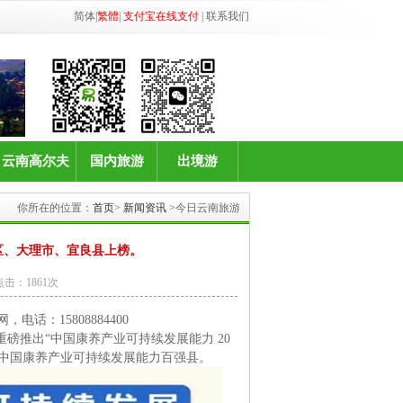
简体
|
繁體
|
支付宝在线支付
|
联系我们
云南高尔夫
国内旅游
出境游
你所在的位置：
首页
>
新闻资讯
>今日云南旅游
区、大理市、宜良县上榜。
击：1861次
网
，电话：15808884400
）》重磅推出“中国康养产业可持续发展能力 20
入选中国康养产业可持续发展能力百强县。