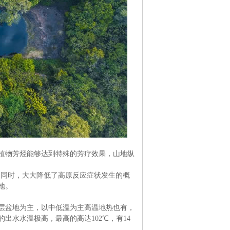
植物芳烃能够达到特殊的芳疗效果，山地纵
法的同时，大大降低了高原反应症状发生的概
地。
层盆地为主，以中低温为主高温地热也有，
出水水温极高，最高的高达102℃，有14