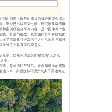
组部西部博士服务团成员为核心编委会撰写
来，至今已出版至第七部，研究涉及康养概
设和案例经验分享等内容，是中国康养产业
现状、机遇与挑战，从文旅康养和科技赋能
回应了老龄化社会对老年人生活质量与精神
双重维度上具有里程碑意义。
子众多、自然环境优美而被誉为“天然氧
萃之美。
气候，每年清明节过后，来自印度洋的暖湿
达77%，实测森林环境负氧离子高达每立