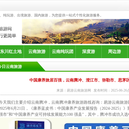
、纯玩游、出境旅游、国内旅游，为您提供一站式个性化旅游服务。
东川红土地
云南旅游
云南纯玩团
深度游
周边游
今日云南旅游
中国康养旅居百强，云南腾冲、澄江市、弥勒市、思茅
来源：易游云南旅游网 发布时间：2025-06-26点
今天我们主要介绍云南腾冲，云南腾冲康养旅游路线咨询：
易游云南旅游
2025年6月21日，《康养蓝皮书：中国康养产业发展报告（2024-2025
强市”和“中国康养产业可持续发展能力100 强县”，其中，腾冲市成功