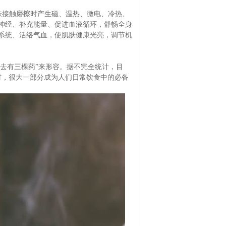
皮肤接触磨擦时产生磁、温热、微电、冷热、
神经、补充能量、促进血液循环，舒畅全身
系统、活络气血，使肌肤健康光亮，调节机
下去有三棵药”来形容。据不完全统计，目
药材，很大一部分成为人们日常饮食中的必备