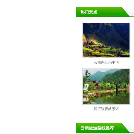
热门景点
云南怒江丙中洛
丽江观音峡景区
云南旅游路线推荐