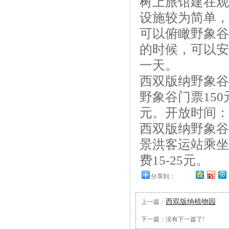
树上旅馆建在观
设施较为简单，
可以俯瞰野象谷
的时候，可以安
一天。
西双版纳野象谷
野象谷门票15
元。开放时间： 早9
西双版纳野象谷
景洪客运站乘坐
费15-25元。
分享到：
西双版纳植物园
上一篇：
下一篇：没有下一篇了!