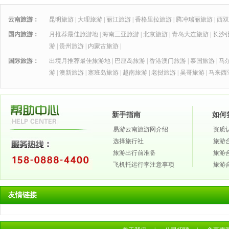
云南旅游：
昆明旅游
|
大理旅游
|
丽江旅游
|
香格里拉旅游
|
腾冲瑞丽旅游
|
西双
国内旅游：
月推荐最佳旅游地
|
海南三亚旅游
|
北京旅游
|
青岛大连旅游
|
长沙
游
|
贵州旅游
|
内蒙古旅游
|
国际旅游：
出境月推荐最佳旅游地
|
巴厘岛旅游
|
香港澳门旅游
|
泰国旅游
|
马
游
|
澳新旅游
|
塞班岛旅游
|
越南旅游
|
老挝旅游
|
吴哥旅游
|
马来西
新手指南
如何
易游云南旅游网介绍
资质
选择旅行社
旅游
旅游出行前准备
旅游
飞机托运行李注意事项
旅游
友情链接