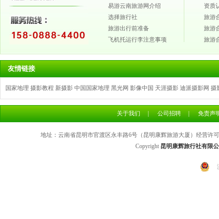
易游云南旅游网介绍
资质
选择旅行社
旅游
旅游出行前准备
旅游
飞机托运行李注意事项
旅游
友情链接
国家地理
摄影教程
新摄影
中国国家地理
黑光网
影像中国
天涯摄影
迪派摄影网
摄
关于我们
|
公司招聘
|
免责声
地址：云南省昆明市官渡区永丰路6号（昆明康辉旅游大厦）经营许可证号：L
Copyright
昆明康辉旅行社有限公